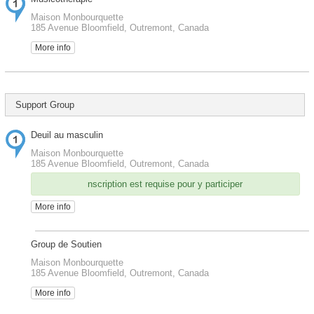
Maison Monbourquette
185 Avenue Bloomfield, Outremont, Canada
More info
Support Group
Deuil au masculin
Maison Monbourquette
185 Avenue Bloomfield, Outremont, Canada
nscription est requise pour y participer
More info
Group de Soutien
Maison Monbourquette
185 Avenue Bloomfield, Outremont, Canada
More info