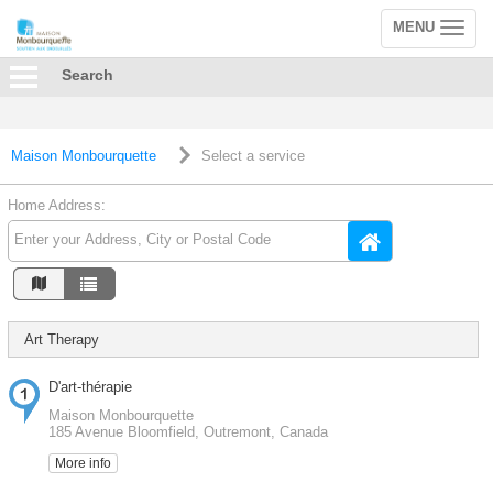
MENU
Toggle
navigation
Search
Maison Monbourquette
Select a service
Home Address:
Art Therapy
D'art-thérapie
Maison Monbourquette
185 Avenue Bloomfield, Outremont, Canada
More info