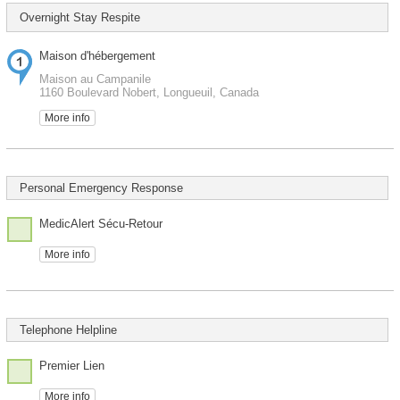
Overnight Stay Respite
Maison d'hébergement
Maison au Campanile
1160 Boulevard Nobert, Longueuil, Canada
More info
Personal Emergency Response
MedicAlert Sécu-Retour
More info
Telephone Helpline
Premier Lien
More info