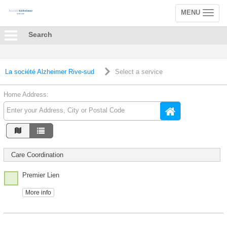
MENU
Toggle
navigation
Search
La société Alzheimer Rive-sud
Select a service
Home Address:
Care Coordination
Premier Lien
More info