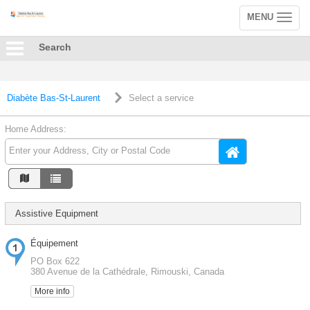
MENU
Toggle
navigation
Search
Diabète Bas-St-Laurent
Select a service
Home Address:
Assistive Equipment
Équipement
PO Box 622
380 Avenue de la Cathédrale, Rimouski, Canada
More info