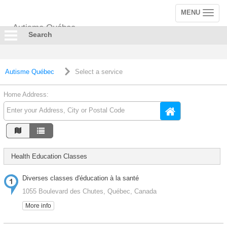
MENU
Toggle
navigation
Autisme Québec
Search
Autisme Québec
Select a service
Home Address:
Health Education Classes
Diverses classes d'éducation à la santé
1055 Boulevard des Chutes, Québec, Canada
More info