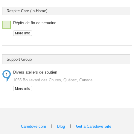
Respite Care (In-Home)
Répits de fin de semaine
More info
Support Group
Divers ateliers de soutien
1055 Boulevard des Chutes, Québec, Canada
More info
|
|
|
Caredove.com
Blog
Get a Caredove Site